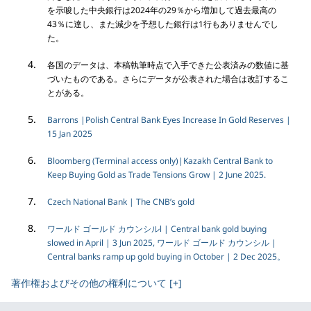
を示唆した中央銀行は2024年の29％から増加して過去最高の
43％に達し、また減少を予想した銀行は1行もありませんでし
た。
各国のデータは、本稿執筆時点で入手できた公表済みの数値に基
づいたものである。さらにデータが公表された場合は改訂するこ
とがある。
Barrons |Polish Central Bank Eyes Increase In Gold Reserves |
15 Jan 2025
Bloomberg (Terminal access only)|Kazakh Central Bank to
Keep Buying Gold as Trade Tensions Grow | 2 June 2025.
Czech National Bank | The CNB’s gold
ワールド ゴールド カウンシルl | Central bank gold buying
slowed in April | 3 Jun 2025, ワールド ゴールド カウンシル |
Central banks ramp up gold buying in October | 2 Dec 2025。
著作権およびその他の権利について [+]