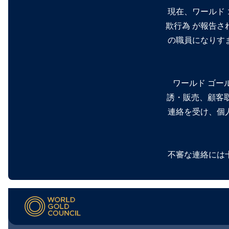
現在、ワールド 
欺行為 が報告さ
の職員になりす
ワールド ゴー
誘・販売、顧客
連絡を受け、個
不審な連絡には