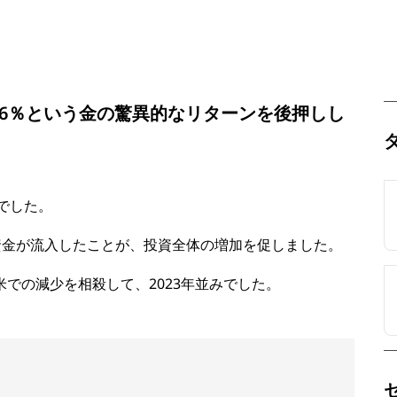
26％という金の驚異的なリターンを後押しし
ルでした。
資金が流入したことが、投資全体の増加を促しました。
での減少を相殺して、2023年並みでした。