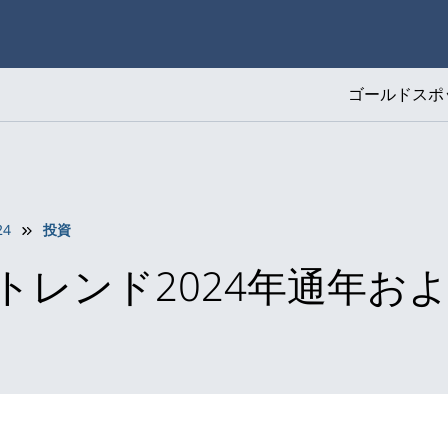
ゴールドスポ
24
投資
レンド2024年通年およ