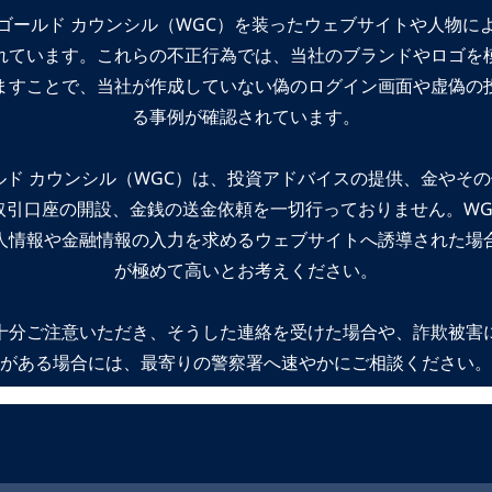
ゴールド カウンシル（WGC）を装ったウェブサイトや人物に
れています。これらの不正行為では、当社のブランドやロゴを
ますことで、当社が作成していない偽のログイン画面や虚偽の
る事例が確認されています。
ルド カウンシル（WGC）は、投資アドバイスの提供、金やそ
取引口座の開設、金銭の送金依頼を一切行っておりません。WG
人情報や金融情報の入力を求めるウェブサイトへ誘導された場
が極めて高いとお考えください。
十分ご注意いただき、そうした連絡を受けた場合や、詐欺被害
がある場合には、最寄りの警察署へ速やかにご相談ください。