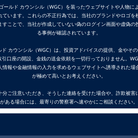
ゴールド カウンシル（WGC）を装ったウェブサイトや人物に
れています。これらの不正行為では、当社のブランドやロゴを
ますことで、当社が作成していない偽のログイン画面や虚偽の
る事例が確認されています。
ルド カウンシル（WGC）は、投資アドバイスの提供、金やそ
取引口座の開設、金銭の送金依頼を一切行っておりません。WG
人情報や金融情報の入力を求めるウェブサイトへ誘導された場
が極めて高いとお考えください。
十分ご注意いただき、そうした連絡を受けた場合や、詐欺被害
がある場合には、最寄りの警察署へ速やかにご相談ください。