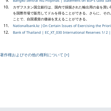
Bangko Sentral NG Pilipinas | Statement on BSP's Gold Sa
カザフスタン国立銀行は、国内で採掘された輸出用の金を買い
を国際市場で販売してドルを得ることができる。さらに、その
ことで、自国通貨の価値を支えることができる。
Nationalbank.kz |On Certain Issues of Exercising the Prior
Bank of Thailand | EC_XT_030 International Reserves 1/ 2 |
著作権およびその他の権利について [+]