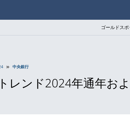
ゴールドスポ
24
中央銀行
レンド2024年通年およ