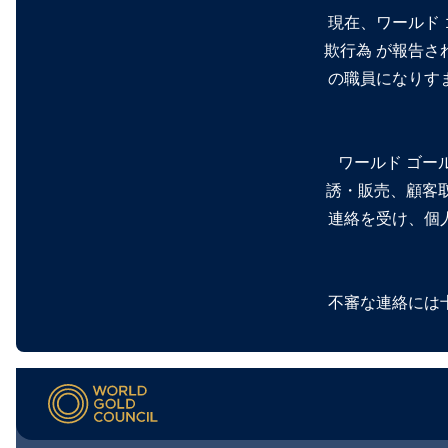
現在、ワールド 
欺行為 が報告さ
の職員になりす
ワールド ゴー
誘・販売、顧客
連絡を受け、個
不審な連絡には