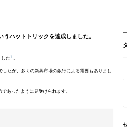
というハットトリックを達成しました。
1
ました
。
のでしたが、多くの新興市場の銀行による需要もありまし
めであったように見受けられます。