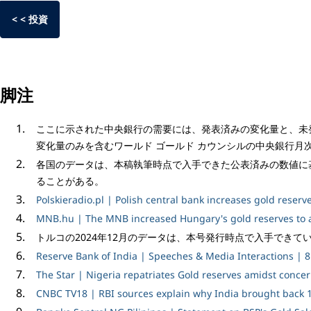
< < 投資
脚注
ここに示された中央銀行の需要には、発表済みの変化量と、未
変化量のみを含むワールド ゴールド カウンシルの中央銀行月
各国のデータは、本稿執筆時点で入手できた公表済みの数値に
ることがある。
Polskieradio.pl | Polish central bank increases gold reserve
MNB.hu | The MNB increased Hungary's gold reserves to a 
トルコの2024年12月のデータは、本号発行時点で入手できて
Reserve Bank of India | Speeches & Media Interactions | 8 
The Star | Nigeria repatriates Gold reserves amidst conce
CNBC TV18 | RBI sources explain why India brought back 1