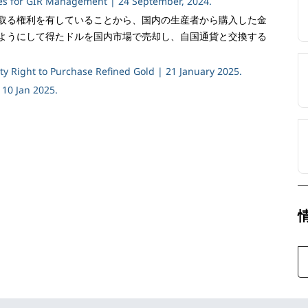
les for GIR Management | 24 September, 2024.
取る権利を有していることから、国内の生産者から購入した金
ようにして得たドルを国内市場で売却し、自国通貨と交換する
ity Right to Purchase Refined Gold | 21 January 2025.
 10 Jan 2025.